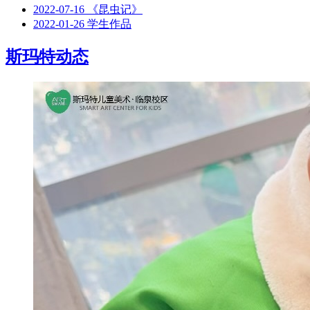
2022-07-16
《昆虫记》
2022-01-26
学生作品
斯玛特动态