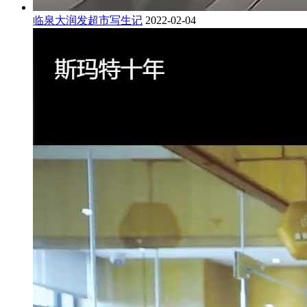
临泉大润发超市写生记
2022-02-04