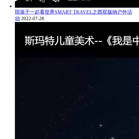
陪孩子一起看世界SMART TRAVEL之西双版纳户外活
动
2022-07-28