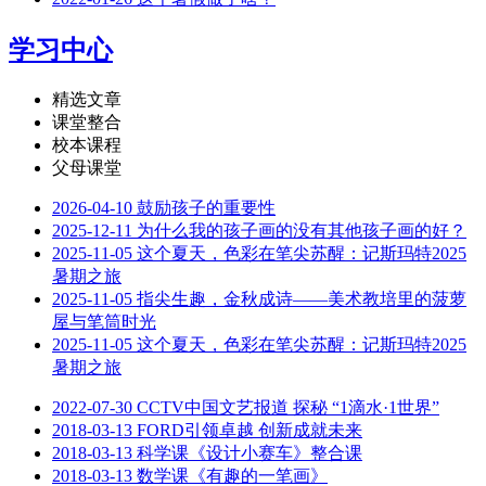
学习中心
精选文章
课堂整合
校本课程
父母课堂
2026-04-10
鼓励孩子的重要性
2025-12-11
为什么我的孩子画的没有其他孩子画的好？
2025-11-05
这个夏天，色彩在笔尖苏醒：记斯玛特2025
暑期之旅
2025-11-05
指尖生趣，金秋成诗——美术教培里的菠萝
屋与笔筒时光
2025-11-05
这个夏天，色彩在笔尖苏醒：记斯玛特2025
暑期之旅
2022-07-30
CCTV中国文艺报道 探秘 “1滴水·1世界”
2018-03-13
FORD引领卓越 创新成就未来
2018-03-13
科学课《设计小赛车》整合课
2018-03-13
数学课《有趣的一笔画》