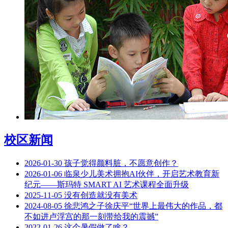
校区新闻
2026-01-30
孩子觉得颜料脏，不愿意创作？
2026-01-06
临泉少儿美术拥抱AI伙伴，开启艺术教育新
纪元——斯玛特 SMART AI 艺术课程全面升级
2025-11-05
没有创造就没有美术
2024-08-05
徐悲鸿之子徐庆平“世界上最伟大的作品，都
不如进卢浮宫的那一刻带给我的震撼”
2022-01-26
这个暑假做了啥？