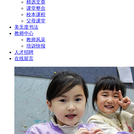
精选文章
课堂整合
校本课程
父母课堂
美无度书法
教师中心
教师风采
培训快报
人才招聘
在线留言