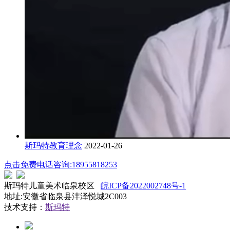
斯玛特教育理念
2022-01-26
点击免费电话咨询:18955818253
斯玛特儿童美术临泉校区
皖ICP备2022002748号-1
地址:安徽省临泉县沣泽悦城2C003
技术支持：
斯玛特