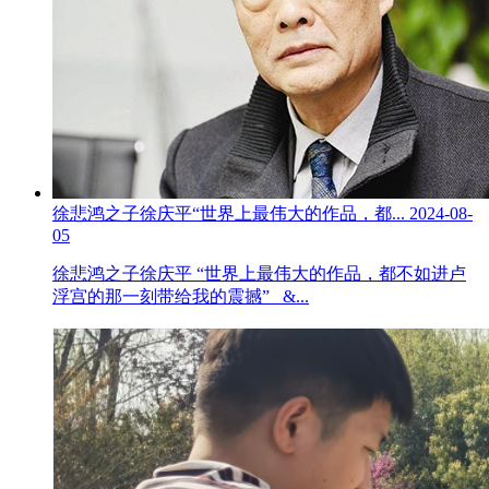
徐悲鸿之子徐庆平“世界上最伟大的作品，都...
2024-08-
05
徐悲鸿之子徐庆平 “世界上最伟大的作品，都不如进卢
浮宫的那一刻带给我的震撼” &...