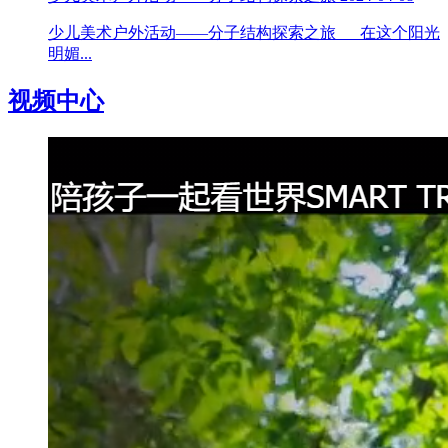
少儿美术户外活动——分子结构探索之旅 在这个阳光
明媚...
视频中心