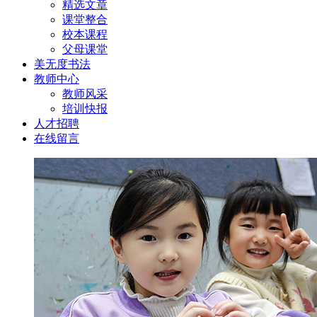
精选文章
课堂整合
校本课程
父母课堂
美无度书法
教师中心
教师风采
培训快报
人才招聘
在线留言