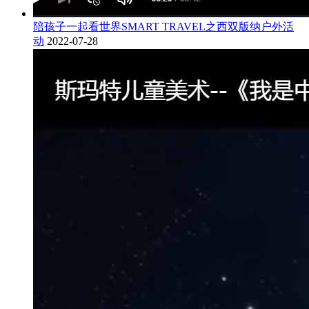
陪孩子一起看世界SMART TRAVEL之西双版纳户外活
动
2022-07-28