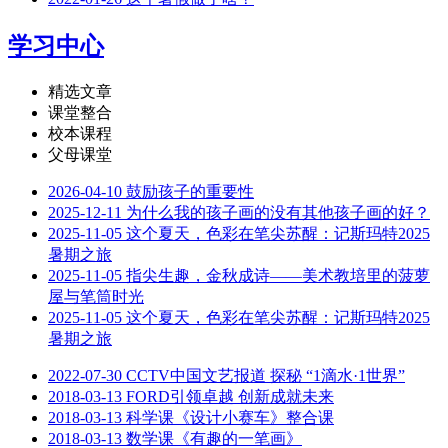
学习中心
精选文章
课堂整合
校本课程
父母课堂
2026-04-10
鼓励孩子的重要性
2025-12-11
为什么我的孩子画的没有其他孩子画的好？
2025-11-05
这个夏天，色彩在笔尖苏醒：记斯玛特2025
暑期之旅
2025-11-05
指尖生趣，金秋成诗——美术教培里的菠萝
屋与笔筒时光
2025-11-05
这个夏天，色彩在笔尖苏醒：记斯玛特2025
暑期之旅
2022-07-30
CCTV中国文艺报道 探秘 “1滴水·1世界”
2018-03-13
FORD引领卓越 创新成就未来
2018-03-13
科学课《设计小赛车》整合课
2018-03-13
数学课《有趣的一笔画》