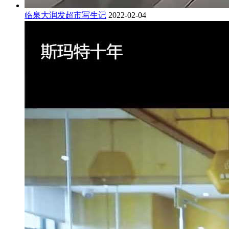
临泉大润发超市写生记
2022-02-04