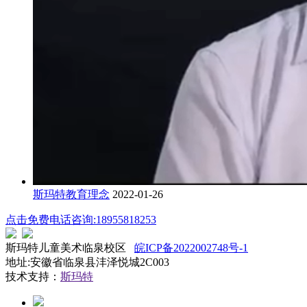
斯玛特教育理念
2022-01-26
点击免费电话咨询:18955818253
斯玛特儿童美术临泉校区
皖ICP备2022002748号-1
地址:安徽省临泉县沣泽悦城2C003
技术支持：
斯玛特