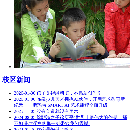
校区新闻
2026-01-30
孩子觉得颜料脏，不愿意创作？
2026-01-06
临泉少儿美术拥抱AI伙伴，开启艺术教育新
纪元——斯玛特 SMART AI 艺术课程全面升级
2025-11-05
没有创造就没有美术
2024-08-05
徐悲鸿之子徐庆平“世界上最伟大的作品，都
不如进卢浮宫的那一刻带给我的震撼”
2022-01-26
这个暑假做了啥？