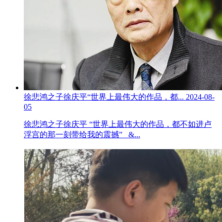
徐悲鸿之子徐庆平“世界上最伟大的作品，都...
2024-08-
05
徐悲鸿之子徐庆平 “世界上最伟大的作品，都不如进卢
浮宫的那一刻带给我的震撼” &...