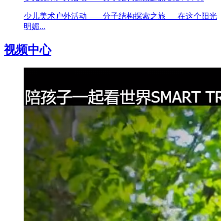
少儿美术户外活动——分子结构探索之旅 在这个阳光
明媚...
视频中心