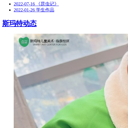
2022-07-16
《昆虫记》
2022-01-26
学生作品
斯玛特动态