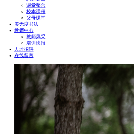
课堂整合
校本课程
父母课堂
美无度书法
教师中心
教师风采
培训快报
人才招聘
在线留言