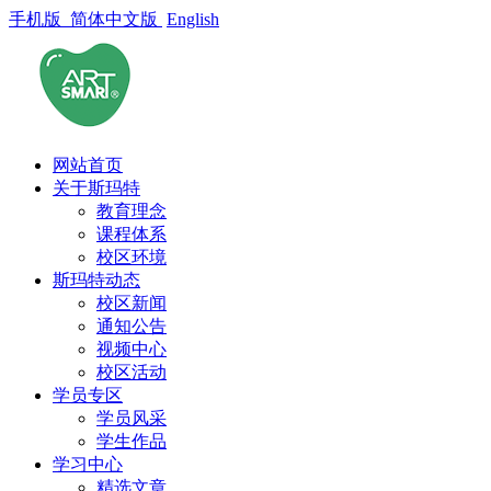
手机版
简体中文版
English
网站首页
关于斯玛特
教育理念
课程体系
校区环境
斯玛特动态
校区新闻
通知公告
视频中心
校区活动
学员专区
学员风采
学生作品
学习中心
精选文章