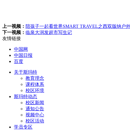
上一视频：
陪孩子一起看世界SMART TRAVEL之西双版纳户
下一视频：
临泉大润发超市写生记
友情链接
中国网
中国日报
百度
关于斯玛特
教育理念
课程体系
校区环境
斯玛特动态
校区新闻
通知公告
视频中心
校区活动
学员专区