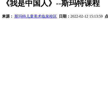
《我是中国人》--斯玛特课程
来源：
斯玛特儿童美术临泉校区
日期：
2022-02-12 15:13:59