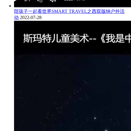
陪孩子一起看世界SMART TRAVEL之西双版纳户外活
动
2022-07-28