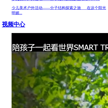
少儿美术户外活动——分子结构探索之旅 在这个阳光
明媚...
视频中心