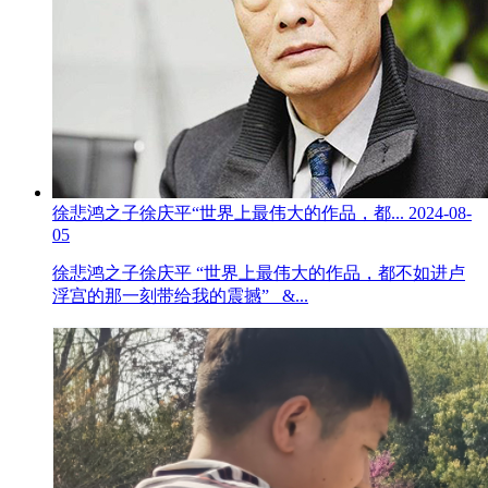
徐悲鸿之子徐庆平“世界上最伟大的作品，都...
2024-08-
05
徐悲鸿之子徐庆平 “世界上最伟大的作品，都不如进卢
浮宫的那一刻带给我的震撼” &...