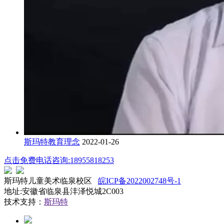
斯玛特教育理念
2022-01-26
点击免费电话咨询:18955818253
斯玛特儿童美术临泉校区
皖ICP备2022002748号-1
地址:安徽省临泉县沣泽悦城2C003
技术支持：
斯玛特