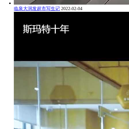
临泉大润发超市写生记
2022-02-04