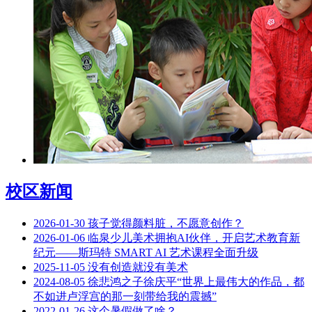
校区新闻
2026-01-30
孩子觉得颜料脏，不愿意创作？
2026-01-06
临泉少儿美术拥抱AI伙伴，开启艺术教育新
纪元——斯玛特 SMART AI 艺术课程全面升级
2025-11-05
没有创造就没有美术
2024-08-05
徐悲鸿之子徐庆平“世界上最伟大的作品，都
不如进卢浮宫的那一刻带给我的震撼”
2022-01-26
这个暑假做了啥？