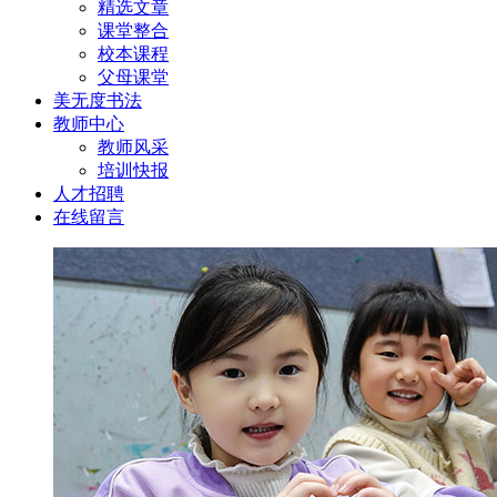
精选文章
课堂整合
校本课程
父母课堂
美无度书法
教师中心
教师风采
培训快报
人才招聘
在线留言