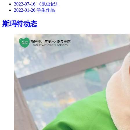
2022-07-16
《昆虫记》
2022-01-26
学生作品
斯玛特动态