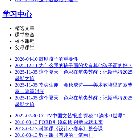
学习中心
精选文章
课堂整合
校本课程
父母课堂
2026-04-10
鼓励孩子的重要性
2025-12-11
为什么我的孩子画的没有其他孩子画的好？
2025-11-05
这个夏天，色彩在笔尖苏醒：记斯玛特2025
暑期之旅
2025-11-05
指尖生趣，金秋成诗——美术教培里的菠萝
屋与笔筒时光
2025-11-05
这个夏天，色彩在笔尖苏醒：记斯玛特2025
暑期之旅
2022-07-30
CCTV中国文艺报道 探秘 “1滴水·1世界”
2018-03-13
FORD引领卓越 创新成就未来
2018-03-13
科学课《设计小赛车》整合课
2018-03-13
数学课《有趣的一笔画》